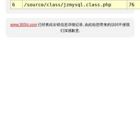
6
/source/class/jzmysql.class.php
76
www.365jz.com
已经将此出错信息详细记录, 由此给您带来的访问不便我
们深感歉意.