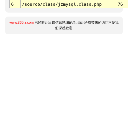
6
/source/class/jzmysql.class.php
76
www.365jz.com
已经将此出错信息详细记录, 由此给您带来的访问不便我
们深感歉意.