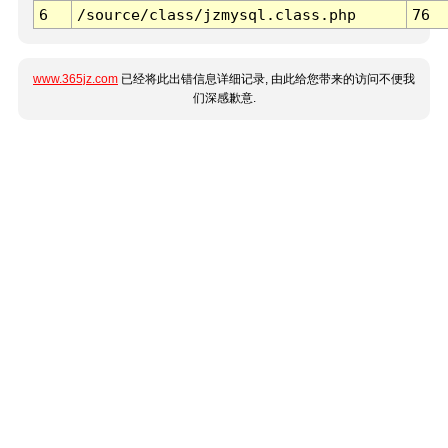
6
/source/class/jzmysql.class.php
76
www.365jz.com
已经将此出错信息详细记录, 由此给您带来的访问不便我
们深感歉意.