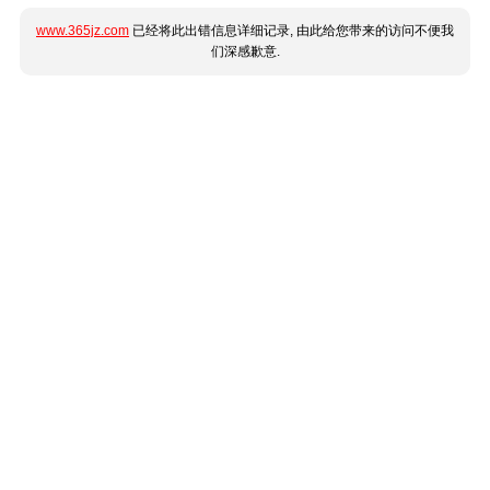
www.365jz.com
已经将此出错信息详细记录, 由此给您带来的访问不便我
们深感歉意.