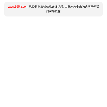
www.365jz.com
已经将此出错信息详细记录, 由此给您带来的访问不便我
们深感歉意.