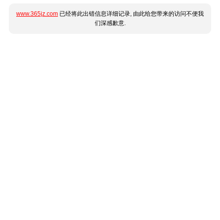
www.365jz.com
已经将此出错信息详细记录, 由此给您带来的访问不便我
们深感歉意.