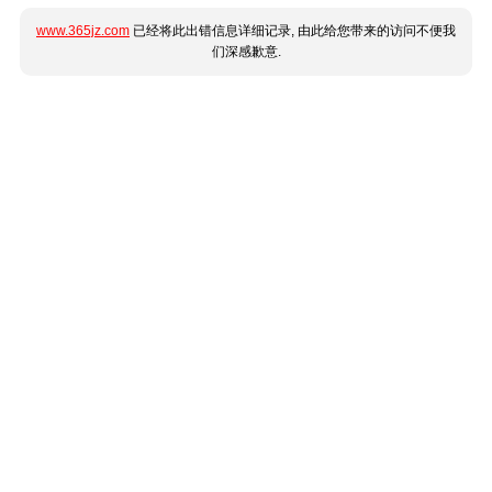
www.365jz.com
已经将此出错信息详细记录, 由此给您带来的访问不便我
们深感歉意.